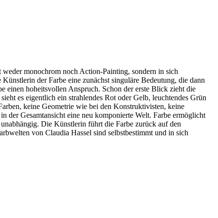
ist weder monochrom noch Action-Painting, sondern in sich
ie Künstlerin der Farbe eine zunächst singuläre Bedeutung, die dann
e einen hoheitsvollen Anspruch. Schon der erste Blick zieht die
ieht es eigentlich ein strahlendes Rot oder Gelb, leuchtendes Grün
Farben, keine Geometrie wie bei den Konstruktivisten, keine
bt in der Gesamtansicht eine neu komponierte Welt. Farbe ermöglicht
 unabhängig. Die Künstlerin führt die Farbe zurück auf den
bwelten von Claudia Hassel sind selbstbestimmt und in sich