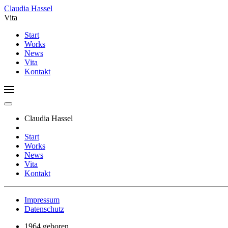
Claudia Hassel
Vita
Start
Works
News
Vita
Kontakt
Claudia Hassel
Start
Works
News
Vita
Kontakt
Impressum
Datenschutz
1964 geboren